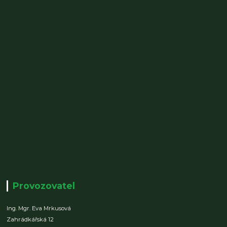
Provozovatel
Ing. Mgr. Eva Mrkusová
Zahrádkářská 12