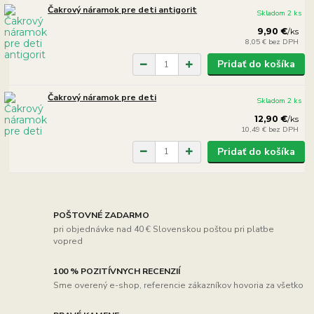
Čakrový náramok pre deti antigorit
Skladom 2 ks
9,90 €
/
ks
8,05 €
bez DPH
Pridať do košíka
Čakrový náramok pre deti
Skladom 2 ks
12,90 €
/
ks
10,49 €
bez DPH
Pridať do košíka
POŠTOVNÉ ZADARMO
pri objednávke nad 40 € Slovenskou poštou pri platbe
vopred
100 % POZITÍVNYCH RECENZIÍ
Sme overený e-shop, referencie zákazníkov hovoria za všetko