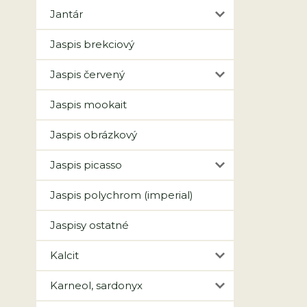
Jantár
Jaspis brekciový
Jaspis červený
Jaspis mookait
Jaspis obrázkový
Jaspis picasso
Jaspis polychrom (imperial)
Jaspisy ostatné
Kalcit
Karneol, sardonyx