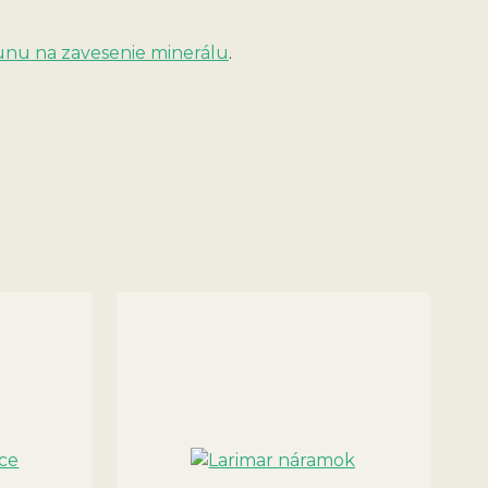
unu na zavesenie minerálu
.