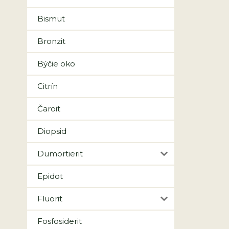
Bismut
Bronzit
Býčie oko
Citrín
Čaroit
Diopsid
Dumortierit
Epidot
Fluorit
Fosfosiderit