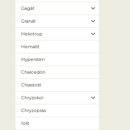
Gagát
Granát
Heliotrop
Hematit
Hypersten
Chalcedón
Chiastolit
Chryzokol
Chryzopras
Iolit