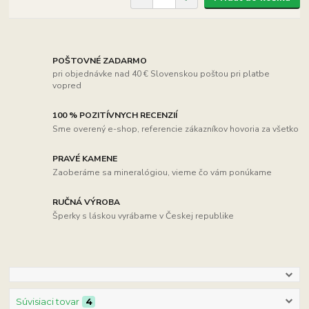
POŠTOVNÉ ZADARMO
pri objednávke nad 40 € Slovenskou poštou pri platbe
vopred
100 % POZITÍVNYCH RECENZIÍ
Sme overený e-shop, referencie zákazníkov hovoria za všetko
PRAVÉ KAMENE
Zaoberáme sa mineralógiou, vieme čo vám ponúkame
RUČNÁ VÝROBA
Šperky s láskou vyrábame v Českej republike
Súvisiaci tovar
4