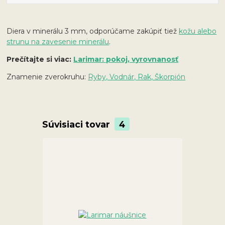
Diera v minerálu 3 mm, odporúčame zakúpiť tiež
kožu alebo
strunu na zavesenie minerálu
.
Prečítajte si viac:
Larimar: pokoj, vyrovnanosť
Znamenie zverokruhu:
Ryby, Vodnár, Rak, Škorpión
Súvisiaci tovar
4