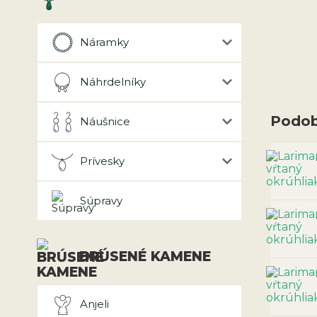
Náramky
Náhrdelníky
Podob
Náušnice
Prívesky
Súpravy
BRÚSENÉ KAMENE
Anjeli