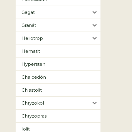
Gagát
Granát
Heliotrop
Hematit
Hypersten
Chalcedón
Chiastolit
Chryzokol
Chryzopras
Iolit