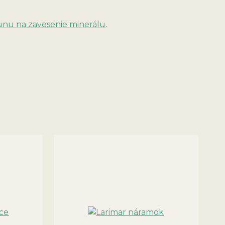
unu na zavesenie minerálu
.