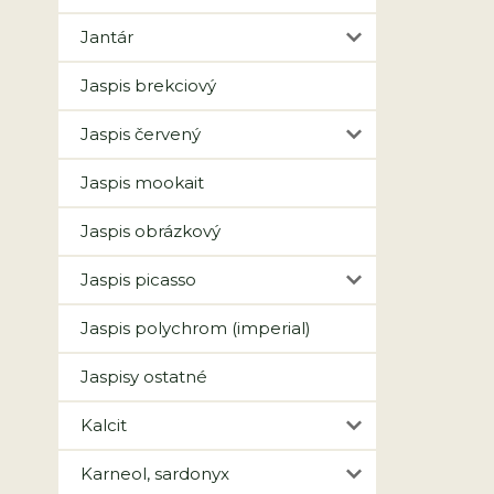
Jantár
Jaspis brekciový
Jaspis červený
Jaspis mookait
Jaspis obrázkový
Jaspis picasso
Jaspis polychrom (imperial)
Jaspisy ostatné
Kalcit
Karneol, sardonyx