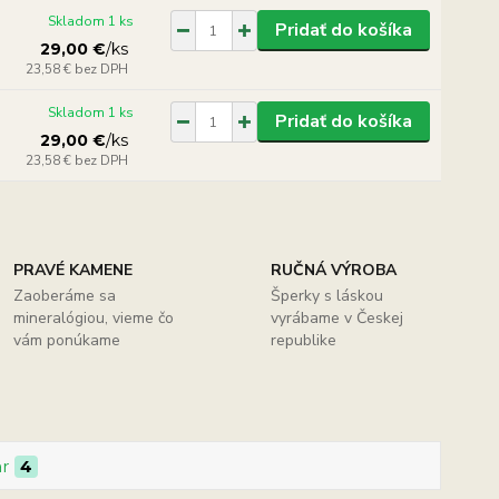
Skladom 1 ks
Pridať do košíka
29,00 €
/
ks
23,58 €
bez DPH
Skladom 1 ks
Pridať do košíka
29,00 €
/
ks
23,58 €
bez DPH
PRAVÉ KAMENE
RUČNÁ VÝROBA
Zaoberáme sa
Šperky s láskou
mineralógiou, vieme čo
vyrábame v Českej
vám ponúkame
republike
ar
4