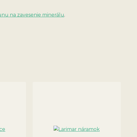
unu na zavesenie minerálu
.