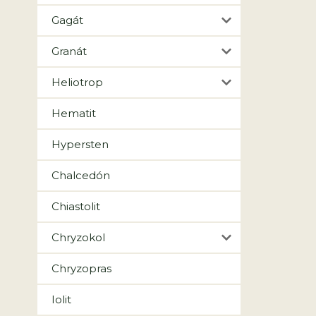
Gagát
Granát
Heliotrop
Hematit
Hypersten
Chalcedón
Chiastolit
Chryzokol
Chryzopras
Iolit