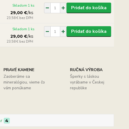
Skladom 1 ks
Pridať do košíka
29,00 €
/
ks
23,58 €
bez DPH
Skladom 1 ks
Pridať do košíka
29,00 €
/
ks
23,58 €
bez DPH
PRAVÉ KAMENE
RUČNÁ VÝROBA
Zaoberáme sa
Šperky s láskou
mineralógiou, vieme čo
vyrábame v Českej
vám ponúkame
republike
ar
4