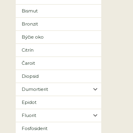
Bismut
Bronzit
Býčie oko
Citrín
Čaroit
Diopsid
Dumortierit
Epidot
Fluorit
Fosfosiderit