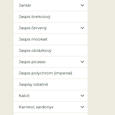
Jantár
Jaspis brekciový
Jaspis červený
Jaspis mookait
Jaspis obrázkový
Jaspis picasso
Jaspis polychrom (imperial)
Jaspisy ostatné
Kalcit
Karneol, sardonyx