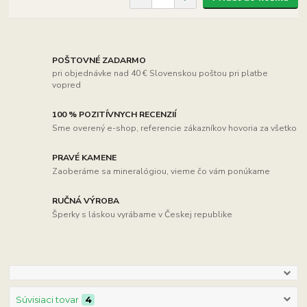
POŠTOVNÉ ZADARMO
pri objednávke nad 40 € Slovenskou poštou pri platbe
vopred
100 % POZITÍVNYCH RECENZIÍ
Sme overený e-shop, referencie zákazníkov hovoria za všetko
PRAVÉ KAMENE
Zaoberáme sa mineralógiou, vieme čo vám ponúkame
RUČNÁ VÝROBA
Šperky s láskou vyrábame v Českej republike
Súvisiaci tovar
4