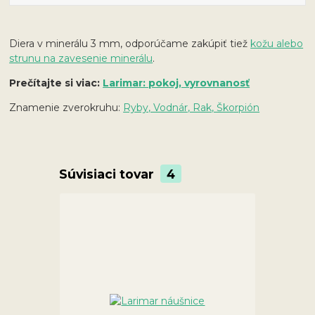
Diera v minerálu 3 mm, odporúčame zakúpiť tiež
kožu alebo
strunu na zavesenie minerálu
.
Prečítajte si viac:
Larimar: pokoj, vyrovnanosť
Znamenie zverokruhu:
Ryby, Vodnár, Rak, Škorpión
Súvisiaci tovar
4