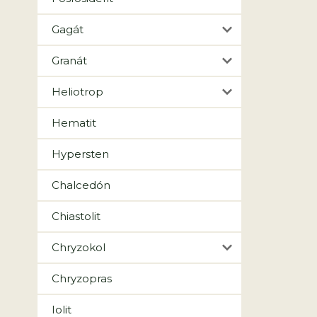
Gagát
Granát
Heliotrop
Hematit
Hypersten
Chalcedón
Chiastolit
Chryzokol
Chryzopras
Iolit