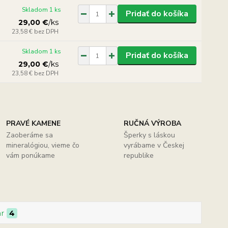
Skladom 1 ks
Pridať do košíka
29,00 €
/
ks
23,58 €
bez DPH
Skladom 1 ks
Pridať do košíka
29,00 €
/
ks
23,58 €
bez DPH
PRAVÉ KAMENE
RUČNÁ VÝROBA
Zaoberáme sa
Šperky s láskou
mineralógiou, vieme čo
vyrábame v Českej
vám ponúkame
republike
ar
4