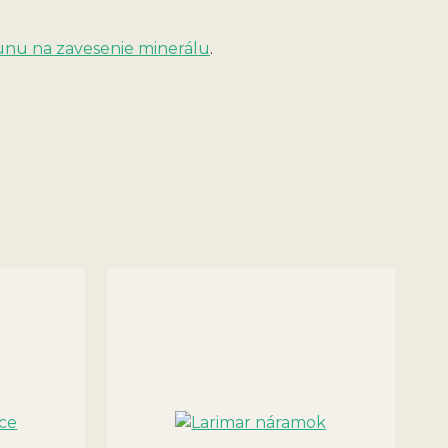
unu na zavesenie minerálu
.