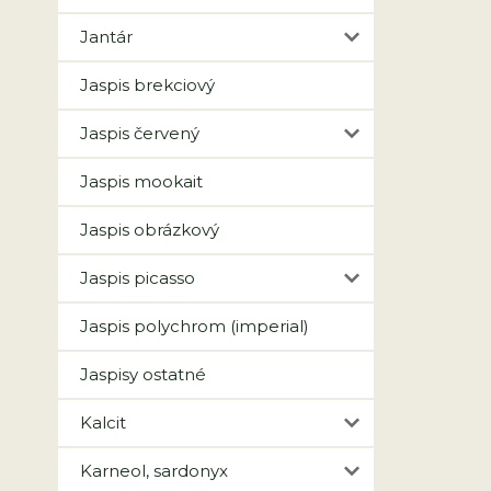
Jantár
Jaspis brekciový
Jaspis červený
Jaspis mookait
Jaspis obrázkový
Jaspis picasso
Jaspis polychrom (imperial)
Jaspisy ostatné
Kalcit
Karneol, sardonyx