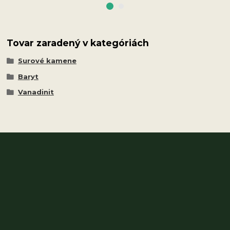
Tovar zaradený v kategóriách
Surové kamene
Baryt
Vanadinit