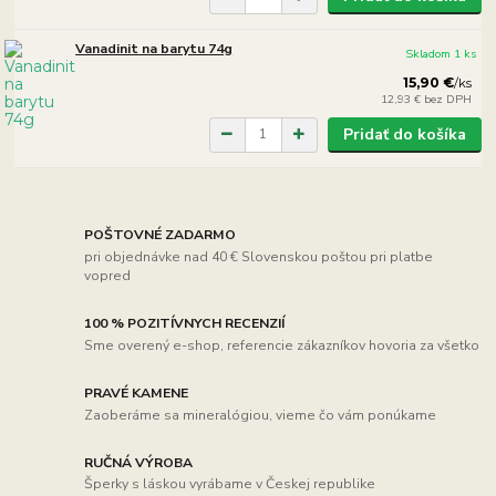
Vanadinit na barytu 74g
Skladom 1 ks
15,90 €
/
ks
12,93 €
bez DPH
Pridať do košíka
POŠTOVNÉ ZADARMO
pri objednávke nad 40 € Slovenskou poštou pri platbe
vopred
100 % POZITÍVNYCH RECENZIÍ
Sme overený e-shop, referencie zákazníkov hovoria za všetko
PRAVÉ KAMENE
Zaoberáme sa mineralógiou, vieme čo vám ponúkame
RUČNÁ VÝROBA
Šperky s láskou vyrábame v Českej republike