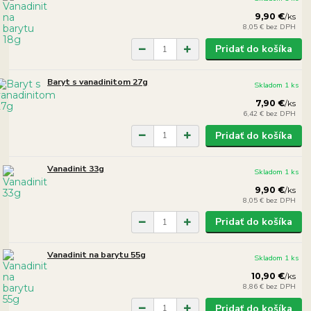
9,90 €
/
ks
8,05 €
bez DPH
Pridať do košíka
Baryt s vanadinitom 27g
Skladom 1 ks
7,90 €
/
ks
6,42 €
bez DPH
Pridať do košíka
Vanadinit 33g
Skladom 1 ks
9,90 €
/
ks
8,05 €
bez DPH
Pridať do košíka
Vanadinit na barytu 55g
Skladom 1 ks
10,90 €
/
ks
8,86 €
bez DPH
Pridať do košíka