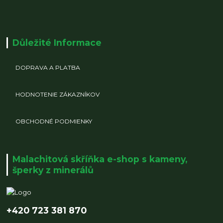
Důležité Informace
DOPRAVA A PLATBA
HODNOTENIE ZÁKAZNÍKOV
OBCHODNÉ PODMIENKY
Malachitová skříňka e-shop s kameny,
šperky z minerálů
+420 723 381 870