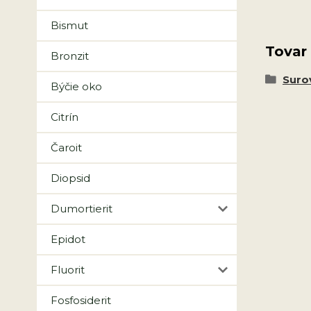
Bismut
Tovar
Bronzit
Suro
Býčie oko
Citrín
Čaroit
Diopsid
Dumortierit
Epidot
Fluorit
Fosfosiderit