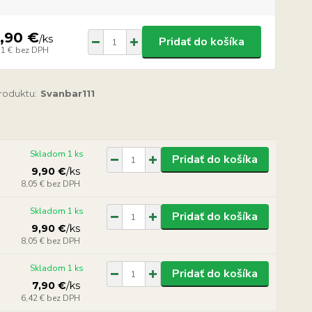
,90 €
/
ks
Pridať do košíka
11 €
bez DPH
produktu:
Svanbar111
Skladom 1 ks
Pridať do košíka
9,90 €
/
ks
8,05 €
bez DPH
Skladom 1 ks
Pridať do košíka
9,90 €
/
ks
8,05 €
bez DPH
Skladom 1 ks
Pridať do košíka
7,90 €
/
ks
6,42 €
bez DPH