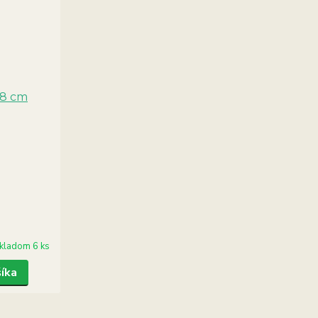
kladom 6 ks
šíka