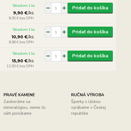
Skladom 1 ks
Pridať do košíka
9,90 €
/
ks
8,05 €
bez DPH
Skladom 1 ks
Pridať do košíka
10,90 €
/
ks
8,86 €
bez DPH
Skladom 1 ks
Pridať do košíka
15,90 €
/
ks
12,93 €
bez DPH
PRAVÉ KAMENE
RUČNÁ VÝROBA
Zaoberáme sa
Šperky s láskou
mineralógiou, vieme čo
vyrábame v Českej
vám ponúkame
republike