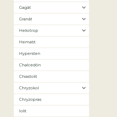
Gagát
Granát
Heliotrop
Hematit
Hypersten
Chalcedón
Chiastolit
Chryzokol
Chryzopras
Iolit