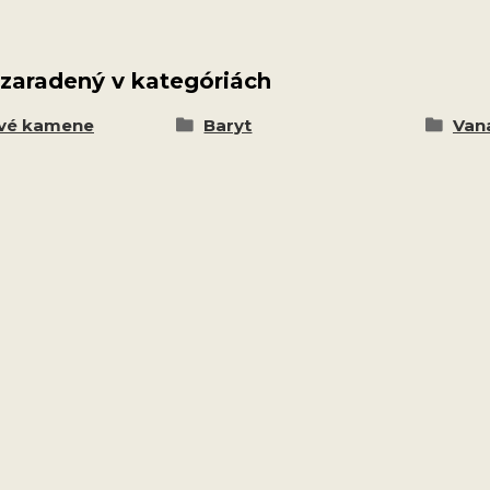
 zaradený v kategóriách
vé kamene
Baryt
Vana