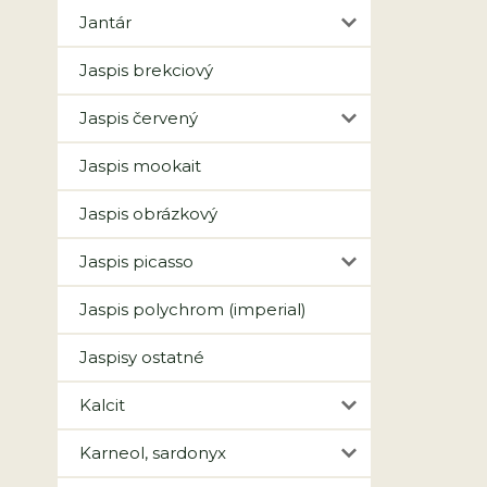
Jantár
Jaspis brekciový
Jaspis červený
Jaspis mookait
Jaspis obrázkový
Jaspis picasso
Jaspis polychrom (imperial)
Jaspisy ostatné
Kalcit
Karneol, sardonyx