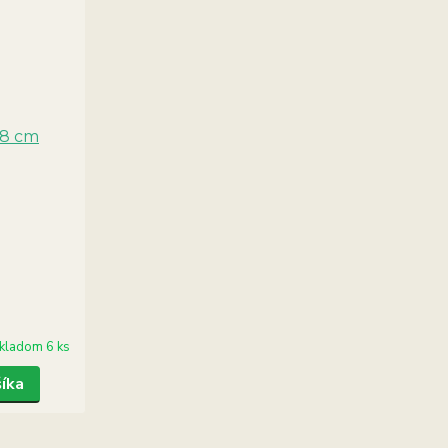
kladom 6 ks
šíka