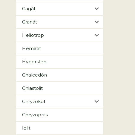
Gagát
Granát
Heliotrop
Hematit
Hypersten
Chalcedón
Chiastolit
Chryzokol
Chryzopras
Iolit