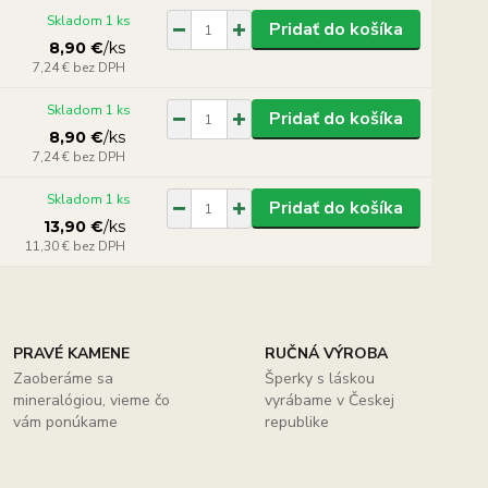
Skladom 1 ks
Pridať do košíka
8,90 €
/
ks
7,24 €
bez DPH
Skladom 1 ks
Pridať do košíka
8,90 €
/
ks
7,24 €
bez DPH
Skladom 1 ks
Pridať do košíka
13,90 €
/
ks
11,30 €
bez DPH
PRAVÉ KAMENE
RUČNÁ VÝROBA
Zaoberáme sa
Šperky s láskou
mineralógiou, vieme čo
vyrábame v Českej
vám ponúkame
republike