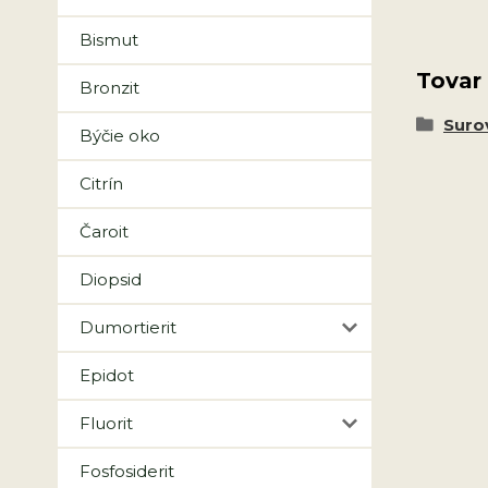
Bismut
Tovar
Bronzit
Suro
Býčie oko
Citrín
Čaroit
Diopsid
Dumortierit
Epidot
Fluorit
Fosfosiderit