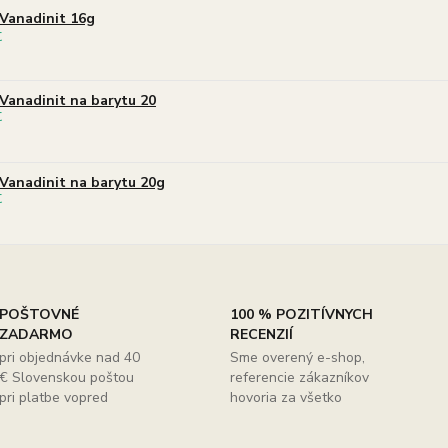
Vanadinit 16g
Vanadinit na barytu 20
Vanadinit na barytu 20g
POŠTOVNÉ
100 % POZITÍVNYCH
ZADARMO
RECENZIÍ
pri objednávke nad 40
Sme overený e-shop,
€ Slovenskou poštou
referencie zákazníkov
pri platbe vopred
hovoria za všetko