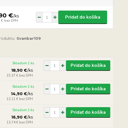
90 €
/
ks
Pridať do košíka
 €
bez DPH
produktu:
Svanbar109
Skladom 1 ks
Pridať do košíka
18,90 €
/
ks
15,37 €
bez DPH
Skladom 1 ks
Pridať do košíka
14,90 €
/
ks
12,11 €
bez DPH
Skladom 1 ks
Pridať do košíka
16,90 €
/
ks
13,74 €
bez DPH