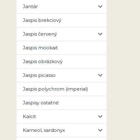
Jantár
Jaspis brekciový
Jaspis červený
Jaspis mookait
Jaspis obrázkový
Jaspis picasso
Jaspis polychrom (imperial)
Jaspisy ostatné
Kalcit
Karneol, sardonyx