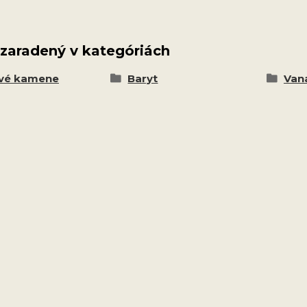
 zaradený v kategóriách
vé kamene
Baryt
Vana