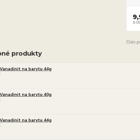
9,
8,05
Číslo 
né produkty
Vanadinit na barytu 44g
Vanadinit na barytu 40g
Vanadinit na barytu 44g