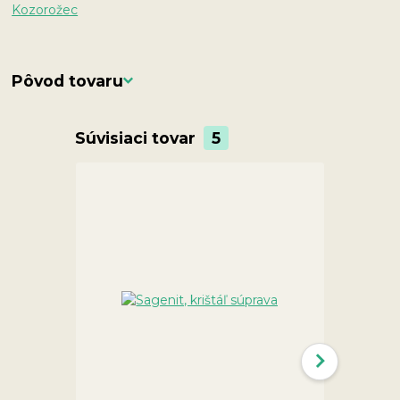
Kozorožec
Pôvod tovaru
Súvisiaci tovar
5