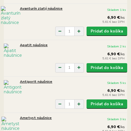
Avanturín zlatý náušnice
Skladom 1 ks
6,90 €
/
ks
5,61 €
bez DPH
Pridať do košíka
Apatit náušnice
Skladom 2 ks
6,90 €
/
ks
5,61 €
bez DPH
Pridať do košíka
Antigorit náušnice
Skladom 5 ks
6,90 €
/
ks
5,61 €
bez DPH
Pridať do košíka
Ametyst náušnice
Skladom 3 ks
6,90 €
/
ks