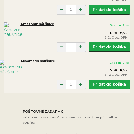
5,61 €
bez DPH
Pridať do košíka
Amazonit náušnice
Skladom 2 ks
6,90 €
/
ks
5,61 €
bez DPH
Pridať do košíka
Akvamarín náušnice
Skladom 3 ks
7,90 €
/
ks
6,42 €
bez DPH
Pridať do košíka
POŠTOVNÉ ZADARMO
pri objednávke nad 40 € Slovenskou poštou pri platbe
vopred