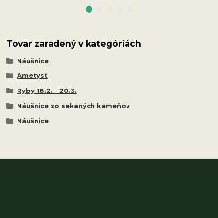
Tovar zaradený v kategóriách
Náušnice
Ametyst
Ryby 18.2. - 20.3.
Náušnice zo sekaných kameňov
Náušnice