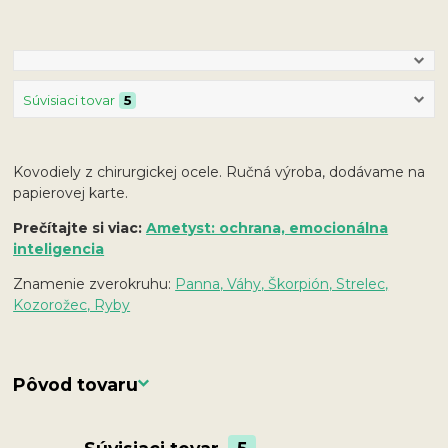
Súvisiaci tovar
5
Kovodiely z chirurgickej ocele. Ručná výroba, dodávame na
papierovej karte.
Prečítajte si viac:
Ametyst: ochrana, emocionálna
inteligencia
Znamenie zverokruhu:
Panna, Váhy, Škorpión, Strelec,
Kozorožec, Ryby
Pôvod tovaru