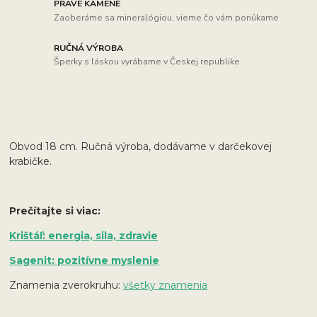
PRAVÉ KAMENE
Zaoberáme sa mineralógiou, vieme čo vám ponúkame
RUČNÁ VÝROBA
Šperky s láskou vyrábame v Českej republike
Obvod 18 cm. Ručná výroba, dodávame v darčekovej
krabičke.
Prečítajte si viac:
Krištáľ: energia, sila, zdravie
Sagenit: pozitívne myslenie
Znamenia zverokruhu:
všetky znamenia