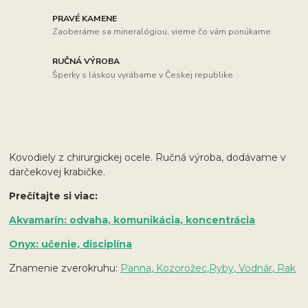
PRAVÉ KAMENE
Zaoberáme sa mineralógiou, vieme čo vám ponúkame
RUČNÁ VÝROBA
Šperky s láskou vyrábame v Českej republike
Kovodiely z chirurgickej ocele. Ručná výroba, dodávame v
darčekovej krabičke.
Prečítajte si viac:
Akvamarín: odvaha, komunikácia, koncentrácia
Onyx: učenie, disciplína
Znamenie zverokruhu:
Panna, Kozorožec,
Ryby, Vodnár, Rak