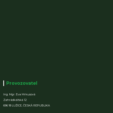
Provozovatel
Ing. Mgr. Eva Mrkusová
Zahrádkářská 12
696 18 LUŽICE,
ČESKÁ REPUBLIKA