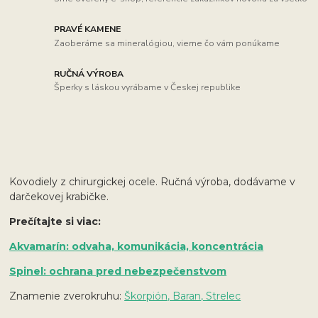
PRAVÉ KAMENE
Zaoberáme sa mineralógiou, vieme čo vám ponúkame
RUČNÁ VÝROBA
Šperky s láskou vyrábame v Českej republike
Kovodiely z chirurgickej ocele. Ručná výroba, dodávame v
darčekovej krabičke.
Prečítajte si viac:
Akvamarín: odvaha, komunikácia, koncentrácia
Spinel: ochrana pred nebezpečenstvom
Znamenie zverokruhu:
Škorpión, Baran, Strelec