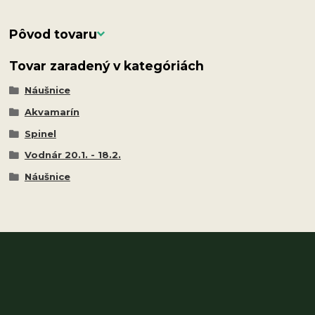
Pôvod tovaru
Tovar zaradený v kategóriách
Náušnice
Akvamarín
Spinel
Vodnár 20.1. - 18.2.
Náušnice