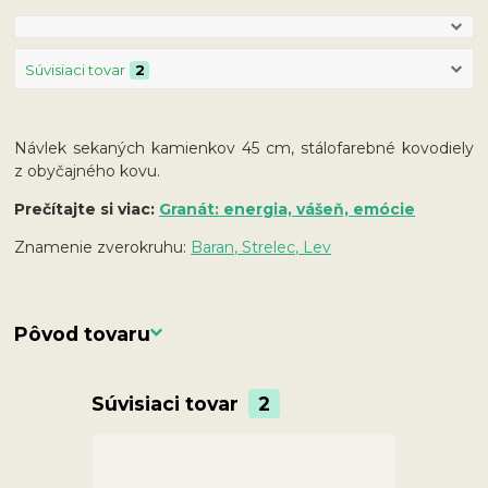
Súvisiaci tovar
2
Návlek sekaných kamienkov 45 cm, stálofarebné kovodiely
z obyčajného kovu.
Prečítajte si viac:
Granát: energia, vášeň, emócie
Znamenie zverokruhu:
Baran, Strelec, Lev
Pôvod tovaru
Súvisiaci tovar
2