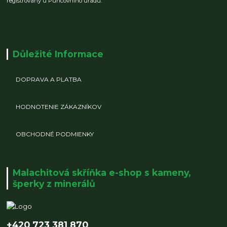
registrovaný u Puncovního úřadu.
Důležité Informace
DOPRAVA A PLATBA
HODNOTENIE ZÁKAZNÍKOV
OBCHODNÉ PODMIENKY
Malachitová skříňka e-shop s kameny,
šperky z minerálů
+420 723 381 870