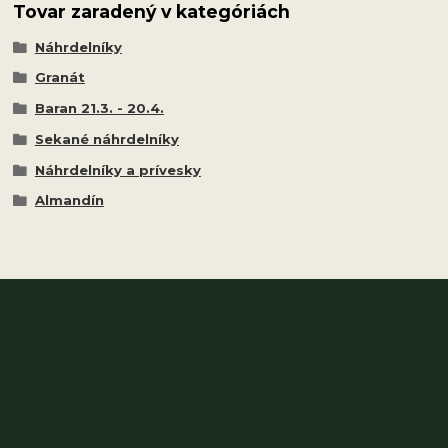
Tovar zaradený v kategóriách
Náhrdelníky
Granát
Baran 21.3. - 20.4.
Sekané náhrdelníky
Náhrdelníky a prívesky
Almandín