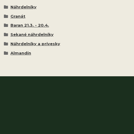
Náhrdelníky
Granát
Baran 21.3. - 20.4.
Sekané náhrdelníky
Náhrdelníky a prívesky
Almandín