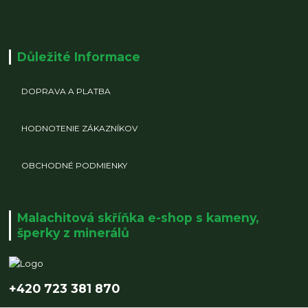
Důležité Informace
DOPRAVA A PLATBA
HODNOTENIE ZÁKAZNÍKOV
OBCHODNÉ PODMIENKY
Malachitová skříňka e-shop s kameny,
šperky z minerálů
+420 723 381 870