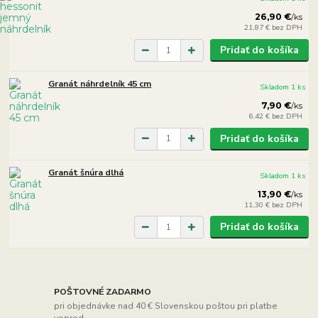
26,90 €
/
ks
21,87 €
bez DPH
Pridať do košíka
Granát náhrdelník 45 cm
Skladom 1 ks
7,90 €
/
ks
6,42 €
bez DPH
Pridať do košíka
Granát šnúra dlhá
Skladom 1 ks
13,90 €
/
ks
11,30 €
bez DPH
Pridať do košíka
POŠTOVNÉ ZADARMO
pri objednávke nad 40 € Slovenskou poštou pri platbe
vopred