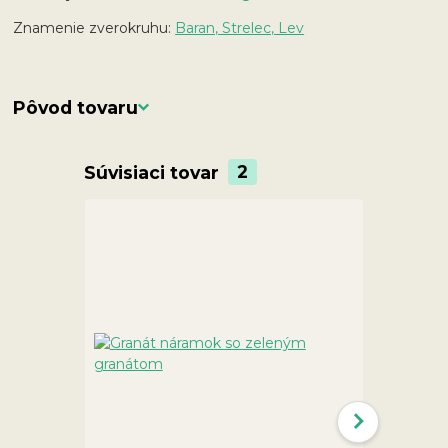
Znamenie zverokruhu:
Baran, Strelec, Lev
Pôvod tovaru
Súvisiaci tovar
2