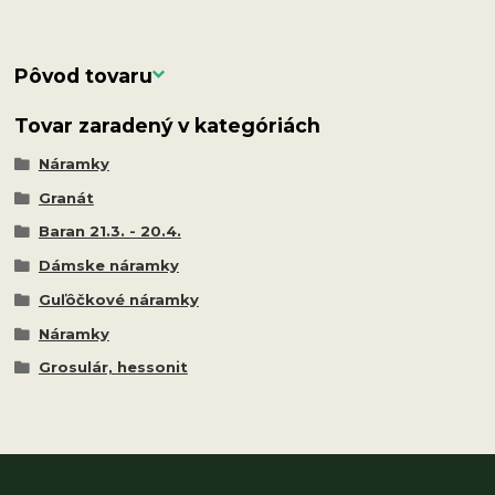
Pôvod tovaru
Tovar zaradený v kategóriách
Náramky
Granát
Baran 21.3. - 20.4.
Dámske náramky
Guľôčkové náramky
Náramky
Grosulár, hessonit