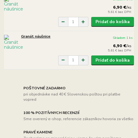
6,90 €
/
ks
5,61 €
bez DPH
Pridať do košíka
Granát náušnice
Skladom 1 ks
6,90 €
/
ks
5,61 €
bez DPH
Pridať do košíka
POŠTOVNÉ ZADARMO
pri objednávke nad 40 € Slovenskou poštou pri platbe
vopred
100 % POZITÍVNYCH RECENZIÍ
Sme overený e-shop, referencie zákazníkov hovoria za všetko
PRAVÉ KAMENE