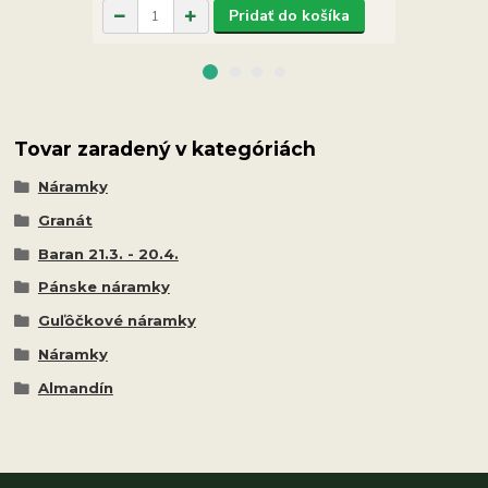
Pridať do košíka
Tovar zaradený v kategóriách
Náramky
Granát
Baran 21.3. - 20.4.
Pánske náramky
Guľôčkové náramky
Náramky
Almandín