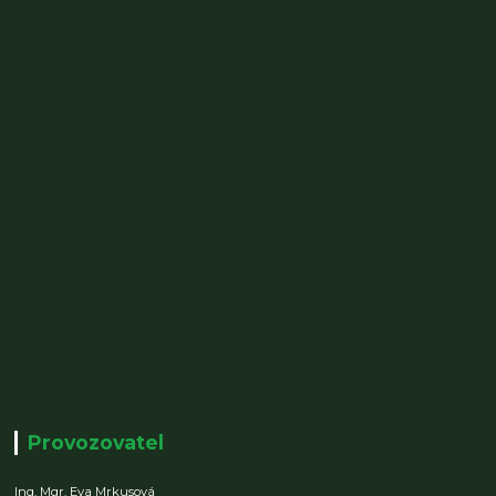
Provozovatel
Ing. Mgr. Eva Mrkusová