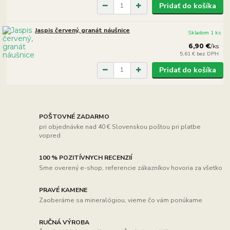
Pridať do košíka
Jaspis červený, granát náušnice
Skladom 1 ks
6,90 €
/
ks
5,61 €
bez DPH
Pridať do košíka
POŠTOVNÉ ZADARMO
pri objednávke nad 40 € Slovenskou poštou pri platbe
vopred
100 % POZITÍVNYCH RECENZIÍ
Sme overený e-shop, referencie zákazníkov hovoria za všetko
PRAVÉ KAMENE
Zaoberáme sa mineralógiou, vieme čo vám ponúkame
RUČNÁ VÝROBA