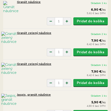
Granát náušnice
Skladom 1 ks
6,90 €
/
ks
5,61 €
bez DPH
Pridať do košíka
Granát zelený náušnice
Skladom 2 ks
7,90 €
/
ks
6,42 €
bez DPH
Pridať do košíka
Granát zelený náušnice
Skladom 1 ks
7,90 €
/
ks
6,42 €
bez DPH
Pridať do košíka
Jaspis, granát náušnice
Skladom 1 ks
5,90 €
/
ks
4,80 €
bez DPH