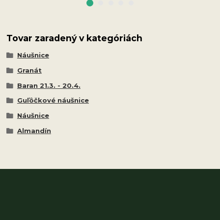
Tovar zaradený v kategóriách
Náušnice
Granát
Baran 21.3. - 20.4.
Guľôčkové náušnice
Náušnice
Almandín