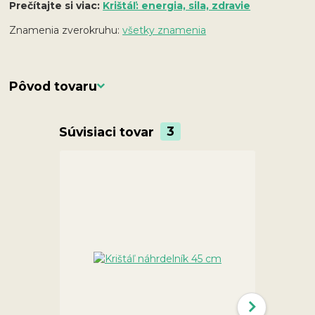
Prečítajte si viac:
Krištáľ: energia, sila, zdravie
Znamenia zverokruhu:
všetky znamenia
Pôvod tovaru
Súvisiaci tovar
3