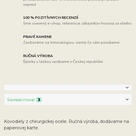
vopred
100 % POZITÍVNYCH RECENZIÍ
Sme overený e-shop, referencie zákazníkov hovoria za všetko
PRAVÉ KAMENE
Zaoberáme sa mineralógiou, vieme čo vám ponúkame
RUČNÁ VÝROBA
Šperky s láskou vyrábame v Českej republike
Súvisiaci tovar
3
Kovodiely z chirurgickej ocele. Ručná výroba, dodávame na
papierovej karte.