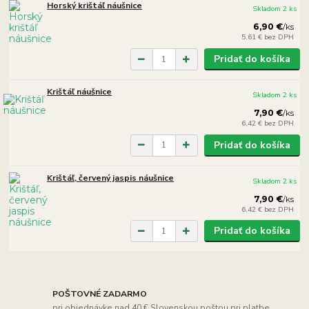
Horský krištáľ náušnice
Skladom 2 ks
6,90 €
/
ks
5,61 €
bez DPH
Pridať do košíka
Krištáľ náušnice
Skladom 2 ks
7,90 €
/
ks
6,42 €
bez DPH
Pridať do košíka
Krištáľ, červený jaspis náušnice
Skladom 2 ks
7,90 €
/
ks
6,42 €
bez DPH
Pridať do košíka
POŠTOVNÉ ZADARMO
pri objednávke nad 40 € Slovenskou poštou pri platbe