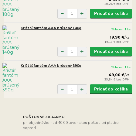
20,24 €
bez DPH
Pridať do košíka
Krištáľ fantóm AAA brúsený 140g
Skladom 1 ks
19,90 €
/
ks
16,18 €
bez DPH
Pridať do košíka
Krištáľ fantóm AAA brúsený 390g
Skladom 1 ks
49,00 €
/
ks
39,84 €
bez DPH
Pridať do košíka
POŠTOVNÉ ZADARMO
pri objednávke nad 40 € Slovenskou poštou pri platbe
vopred