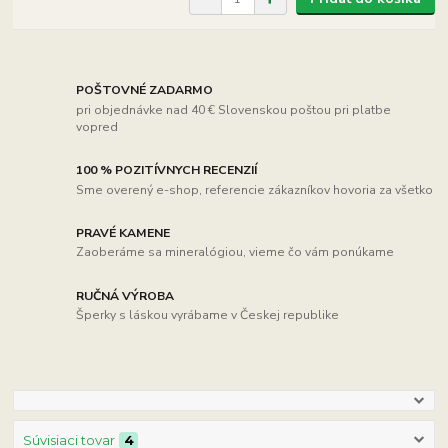
POŠTOVNÉ ZADARMO
pri objednávke nad 40 € Slovenskou poštou pri platbe
vopred
100 % POZITÍVNYCH RECENZIÍ
Sme overený e-shop, referencie zákazníkov hovoria za všetko
PRAVÉ KAMENE
Zaoberáme sa mineralógiou, vieme čo vám ponúkame
RUČNÁ VÝROBA
Šperky s láskou vyrábame v Českej republike
Súvisiaci tovar
4