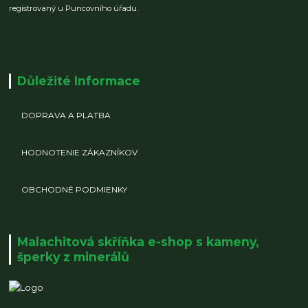
registrovaný u Puncovního úřadu.
Důležité Informace
DOPRAVA A PLATBA
HODNOTENIE ZÁKAZNÍKOV
OBCHODNÉ PODMIENKY
Malachitová skříňka e-shop s kameny,
šperky z minerálů