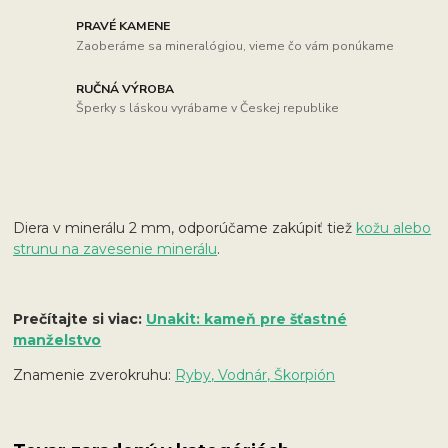
PRAVÉ KAMENE
Zaoberáme sa mineralógiou, vieme čo vám ponúkame
RUČNÁ VÝROBA
Šperky s láskou vyrábame v Českej republike
Diera v minerálu 2 mm, odporúčame zakúpiť tiež
kožu alebo
strunu na zavesenie minerálu
.
Prečítajte si viac:
Unakit: kameň pre šťastné
manželstvo
Znamenie zverokruhu:
Ryby, Vodnár, Škorpión