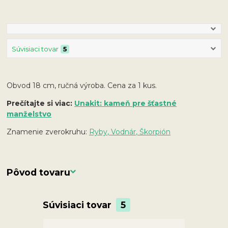
Súvisiaci tovar
5
Obvod 18 cm, ručná výroba. Cena za 1 kus.
Prečítajte si viac:
Unakit: kameň pre šťastné
manželstvo
Znamenie zverokruhu:
Ryby, Vodnár, Škorpión
Pôvod tovaru
Súvisiaci tovar
5