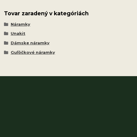
Tovar zaradený v kategóriách
Náramky
Unakit
Dámske náramky
Guľôčkové náramky