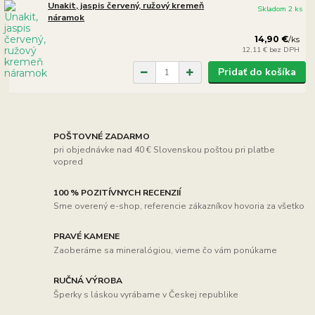
Unakit, jaspis červený, ružový kremeň
Skladom 2 ks
náramok
14,90 €
/
ks
12,11 €
bez DPH
Pridať do košíka
POŠTOVNÉ ZADARMO
pri objednávke nad 40 € Slovenskou poštou pri platbe
vopred
100 % POZITÍVNYCH RECENZIÍ
Sme overený e-shop, referencie zákazníkov hovoria za všetko
PRAVÉ KAMENE
Zaoberáme sa mineralógiou, vieme čo vám ponúkame
RUČNÁ VÝROBA
Šperky s láskou vyrábame v Českej republike