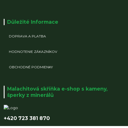
Důležité Informace
DOPRAVA A PLATBA
HODNOTENIE ZÁKAZNÍKOV
OBCHODNÉ PODMIENKY
Malachitová skříňka e-shop s kameny,
šperky z minerálů
+420 723 381 870