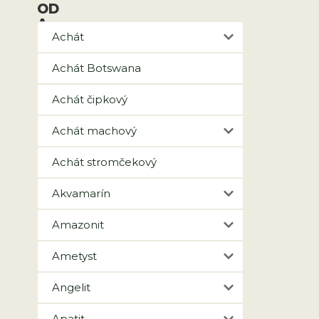
Achát
Achát Botswana
Achát čipkový
Achát machový
Achát stromčekový
Akvamarín
Amazonit
Ametyst
Angelit
Apatit