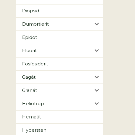
Diopsid
Dumortierit
Epidot
Fluorit
Fosfosiderit
Gagát
Granát
Heliotrop
Hematit
Hypersten