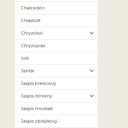
Chalcedón
Chiastolit
Chryzokol
Chryzopras
Iolit
Jantár
Jaspis brekciový
Jaspis červený
Jaspis mookait
Jaspis obrázkový