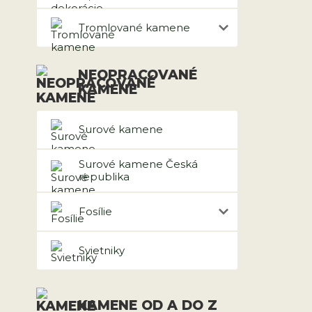
Tromlované kamene
NEOPRACOVANÉ
KAMENE
Surové kamene
Surové kamene Česká
republika
Fosílie
Svietniky
KAMENE OD A DO Z