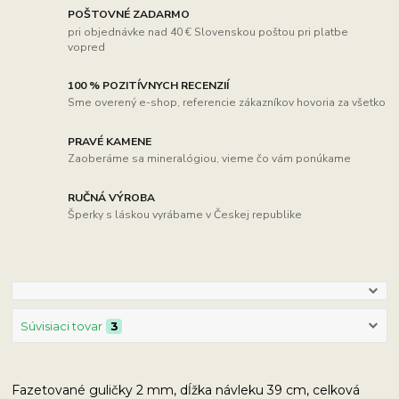
POŠTOVNÉ ZADARMO
pri objednávke nad 40 € Slovenskou poštou pri platbe
vopred
100 % POZITÍVNYCH RECENZIÍ
Sme overený e-shop, referencie zákazníkov hovoria za všetko
PRAVÉ KAMENE
Zaoberáme sa mineralógiou, vieme čo vám ponúkame
RUČNÁ VÝROBA
Šperky s láskou vyrábame v Českej republike
Súvisiaci tovar
3
Fazetované guličky 2 mm, dĺžka návleku 39 cm, celková