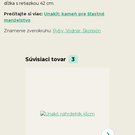
dĺžka s retiazkou 42 cm.
Prečítajte si viac:
Unakit: kameň pre šťastné
manželstvo
Znamenie zverokruhu:
Ryby, Vodnár, Škorpión
Súvisiaci tovar
3