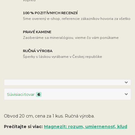
100 % POZITÍVNYCH RECENZIÍ
Sme overený e-shop, referencie zákazníkov hovoria za všetko
PRAVÉ KAMENE
Zaoberáme sa mineralógiou, vieme čo vám ponúkame
RUČNÁ VÝROBA
Šperky s láskou vyrábame v Českej republike
Súvisiaci tovar
6
Obvod 20 cm, cena za 1 kus. Ručná výroba.
Prečítajte si viac:
Magnezit: rozum, umiernenosť, kľud