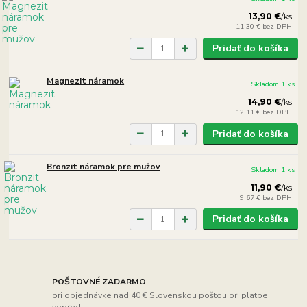
13,90 €
/
ks
11,30 €
bez DPH
Pridať do košíka
Magnezit náramok
Skladom 1 ks
14,90 €
/
ks
12,11 €
bez DPH
Pridať do košíka
Bronzit náramok pre mužov
Skladom 1 ks
11,90 €
/
ks
9,67 €
bez DPH
Pridať do košíka
POŠTOVNÉ ZADARMO
pri objednávke nad 40 € Slovenskou poštou pri platbe
vopred