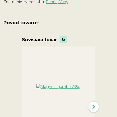
Znamenie zverokruhu:
Panna, Váhy
Pôvod tovaru
Súvisiaci tovar
6