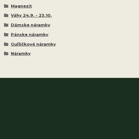
Magnezit
Váhy 24.9. - 23.10.
Dámske náramky
Pánske náramky
Guľôčkové náramky
Náramky