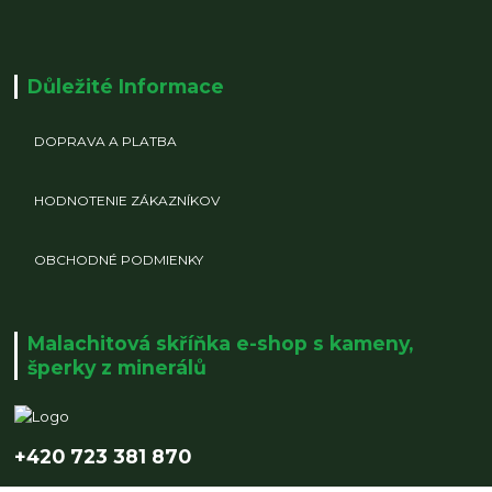
Důležité Informace
DOPRAVA A PLATBA
HODNOTENIE ZÁKAZNÍKOV
OBCHODNÉ PODMIENKY
Malachitová skříňka e-shop s kameny,
šperky z minerálů
+420 723 381 870