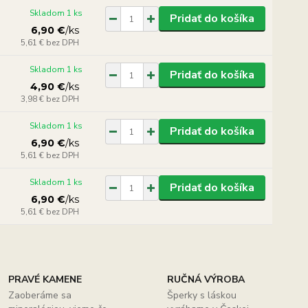
Skladom 1 ks
Pridať do košíka
6,90 €
/
ks
5,61 €
bez DPH
Skladom 1 ks
Pridať do košíka
4,90 €
/
ks
3,98 €
bez DPH
Skladom 1 ks
Pridať do košíka
6,90 €
/
ks
5,61 €
bez DPH
Skladom 1 ks
Pridať do košíka
6,90 €
/
ks
5,61 €
bez DPH
PRAVÉ KAMENE
RUČNÁ VÝROBA
Zaoberáme sa
Šperky s láskou