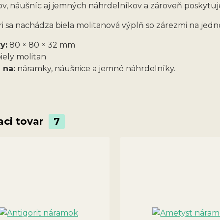
v, náušníc aj jemných náhrdelníkov a zároveň poskytuj
ri sa nachádza biela molitanová výplň so zárezmi na je
y:
80 × 80 × 32 mm
iely molitan
 na:
náramky, náušnice a jemné náhrdelníky.
aci tovar
7