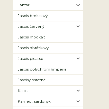
Jantár
Jaspis brekciový
Jaspis červený
Jaspis mookait
Jaspis obrázkový
Jaspis picasso
Jaspis polychrom (imperial)
Jaspisy ostatné
Kalcit
Karneol, sardonyx