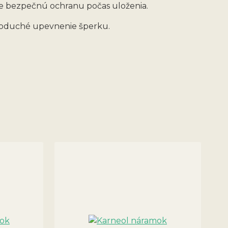
e bezpečnú ochranu počas uloženia.
dnoduché upevnenie šperku.