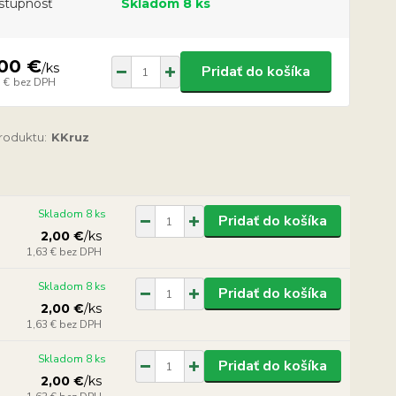
stupnosť
Skladom 8 ks
,00 €
/
ks
Pridať do košíka
 €
bez DPH
produktu:
KKruz
Skladom 8 ks
Pridať do košíka
2,00 €
/
ks
1,63 €
bez DPH
Skladom 8 ks
Pridať do košíka
2,00 €
/
ks
1,63 €
bez DPH
Skladom 8 ks
Pridať do košíka
2,00 €
/
ks