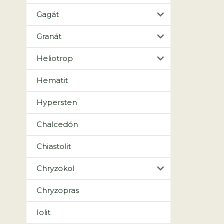
Gagát
Granát
Heliotrop
Hematit
Hypersten
Chalcedón
Chiastolit
Chryzokol
Chryzopras
Iolit