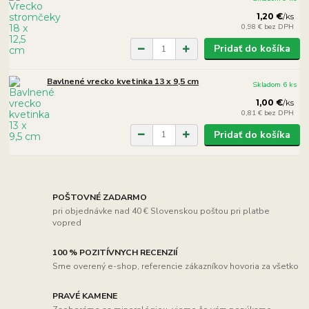
1,20 €
/
ks
0,98 €
bez DPH
Pridať do košíka
Bavlnené vrecko kvetinka 13 x 9,5 cm
Skladom 6 ks
1,00 €
/
ks
0,81 €
bez DPH
Pridať do košíka
POŠTOVNÉ ZADARMO
pri objednávke nad 40 € Slovenskou poštou pri platbe
vopred
100 % POZITÍVNYCH RECENZIÍ
Sme overený e-shop, referencie zákazníkov hovoria za všetko
PRAVÉ KAMENE