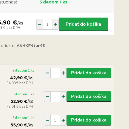
stupnosť
Skladom 1 ks
6,90 €
/
ks
Pridať do košíka
13 €
bez DPH
produktu:
ANHKF4tur45
Skladom 1 ks
Pridať do košíka
42,90 €
/
ks
34,88 €
bez DPH
Skladom 1 ks
Pridať do košíka
52,90 €
/
ks
43,01 €
bez DPH
Skladom 1 ks
Pridať do košíka
55,90 €
/
ks