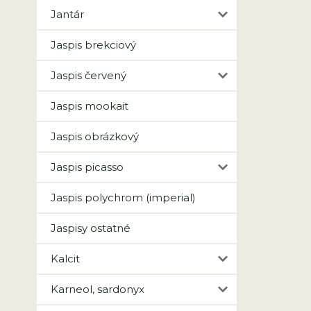
Jantár
Jaspis brekciový
Jaspis červený
Jaspis mookait
Jaspis obrázkový
Jaspis picasso
Jaspis polychrom (imperial)
Jaspisy ostatné
Kalcit
Karneol, sardonyx