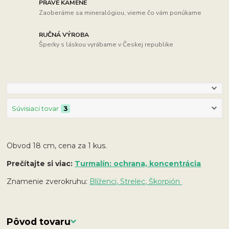
PRAVÉ KAMENE
Zaoberáme sa mineralógiou, vieme čo vám ponúkame
RUČNÁ VÝROBA
Šperky s láskou vyrábame v Českej republike
Súvisiaci tovar
3
Obvod 18 cm, cena za 1 kus.
Prečítajte si viac:
Turmalín: ochrana, koncentrácia
Znamenie zverokruhu:
Blíženci, Strelec, Škorpión
Pôvod tovaru