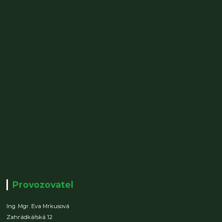
Provozovatel
Ing. Mgr. Eva Mrkusová
Zahrádkářská 12