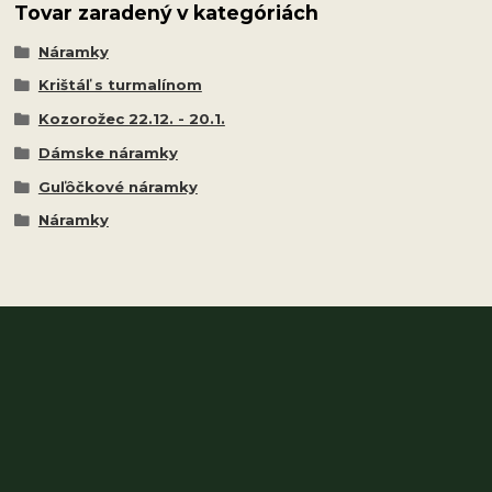
Tovar zaradený v kategóriách
Náramky
Krištáľ s turmalínom
Kozorožec 22.12. - 20.1.
Dámske náramky
Guľôčkové náramky
Náramky