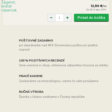
12,90 €
/
ks
10,49 €
bez DPH
Pridať do košíka
POŠTOVNÉ ZADARMO
pri objednávke nad 40 € Slovenskou poštou pri platbe
vopred
100 % POZITÍVNYCH RECENZIÍ
Sme overený e-shop, referencie zákazníkov hovoria za všetko
PRAVÉ KAMENE
Zaoberáme sa mineralógiou, vieme čo vám ponúkame
RUČNÁ VÝROBA
Šperky s láskou vyrábame v Českej republike