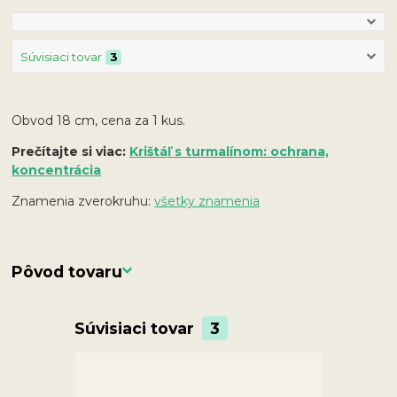
Súvisiaci tovar
3
Obvod 18 cm, cena za 1 kus.
Prečítajte si viac:
Krištáľ s turmalínom: ochrana,
koncentrácia
Znamenia zverokruhu:
všetky znamenia
Pôvod tovaru
Súvisiaci tovar
3