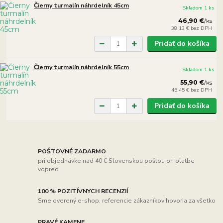
Čierny turmalín náhrdelník 45cm
Skladom 1 ks
46,90 €
/
ks
38,13 €
bez DPH
Pridať do košíka
Čierny turmalín náhrdelník 55cm
Skladom 1 ks
55,90 €
/
ks
45,45 €
bez DPH
Pridať do košíka
POŠTOVNÉ ZADARMO
pri objednávke nad 40 € Slovenskou poštou pri platbe
vopred
100 % POZITÍVNYCH RECENZIÍ
Sme overený e-shop, referencie zákazníkov hovoria za všetko
PRAVÉ KAMENE