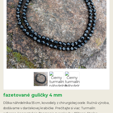
fazetované guličky 4 mm
Dĺžka náhrdelníka 55 cm, kovodiely z chirurgickej ocele. Ručná výroba,
dodávame v darčekovej krabičke. Prečítajte si viac: Turmalín: