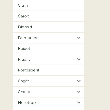
Citrín
Čaroit
Diopsid
Dumortierit
Epidot
Fluorit
Fosfosiderit
Gagát
Granát
Heliotrop