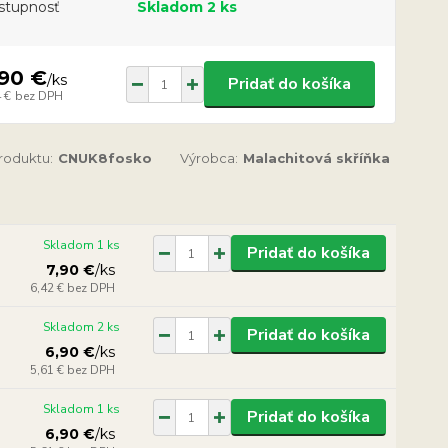
stupnosť
Skladom 2 ks
,90 €
/
ks
Pridať do košíka
 €
bez DPH
produktu:
CNUK8fosko
Výrobca:
Malachitová skříňka
Skladom 1 ks
Pridať do košíka
7,90 €
/
ks
6,42 €
bez DPH
Skladom 2 ks
Pridať do košíka
6,90 €
/
ks
5,61 €
bez DPH
Skladom 1 ks
Pridať do košíka
6,90 €
/
ks