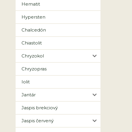
Hematit
Hypersten
Chalcedón
Chiastolit
Chryzokol
Chryzopras
Iolit
Jantár
Jaspis brekciový
Jaspis červený