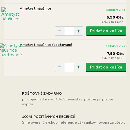
Ametyst náušnice
Skladom 3 ks
6,90 €
/
ks
5,61 €
bez DPH
Pridať do košíka
Ametyst náušnice fazetované
Skladom 2 ks
7,90 €
/
ks
6,42 €
bez DPH
Pridať do košíka
POŠTOVNÉ ZADARMO
pri objednávke nad 40 € Slovenskou poštou pri platbe
vopred
100 % POZITÍVNYCH RECENZIÍ
Sme overený e-shop, referencie zákazníkov hovoria za všetko