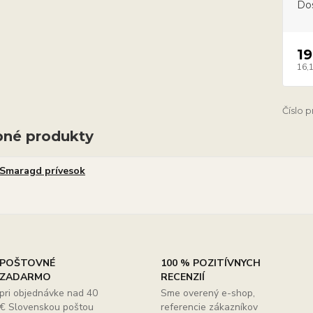
Do
19
16,
Číslo 
né produkty
Smaragd prívesok
POŠTOVNÉ
100 % POZITÍVNYCH
ZADARMO
RECENZIÍ
pri objednávke nad 40
Sme overený e-shop,
€ Slovenskou poštou
referencie zákazníkov