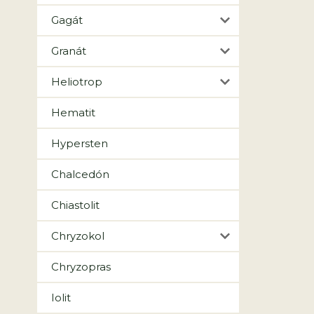
Gagát
Granát
Heliotrop
Hematit
Hypersten
Chalcedón
Chiastolit
Chryzokol
Chryzopras
Iolit