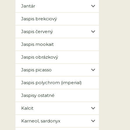
Jantár
Jaspis brekciový
Jaspis červený
Jaspis mookait
Jaspis obrázkový
Jaspis picasso
Jaspis polychrom (imperial)
Jaspisy ostatné
Kalcit
Karneol, sardonyx