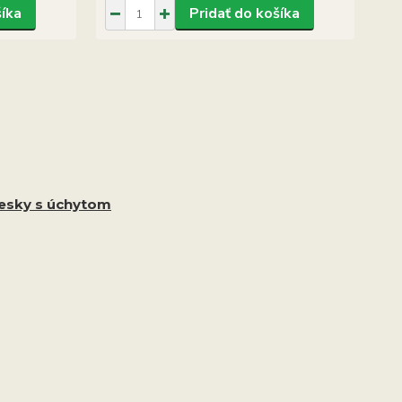
šíka
Pridať do košíka
vesky s úchytom