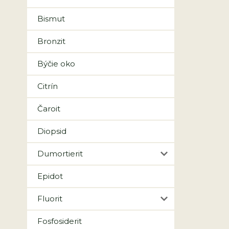
Bismut
Bronzit
Býčie oko
Citrín
Čaroit
Diopsid
Dumortierit
Epidot
Fluorit
Fosfosiderit