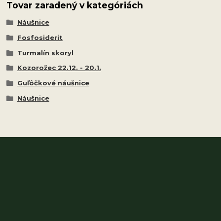
Tovar zaradený v kategóriách
Náušnice
Fosfosiderit
Turmalín skoryl
Kozorožec 22.12. - 20.1.
Guľôčkové náušnice
Náušnice