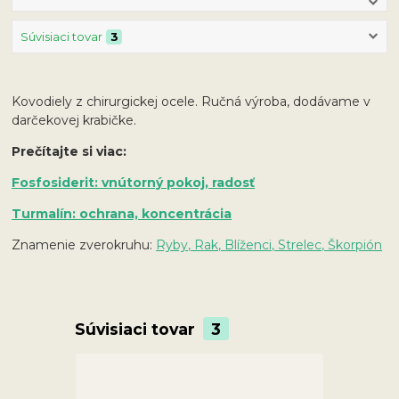
Súvisiaci tovar
3
Kovodiely z chirurgickej ocele. Ručná výroba, dodávame v
darčekovej krabičke.
Prečítajte si viac:
Fosfosiderit: vnútorný pokoj, radosť
Turmalín: ochrana, koncentrácia
Znamenie zverokruhu:
Ryby, Rak,
Blíženci, Strelec, Škorpión
Súvisiaci tovar
3