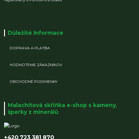
Důležité Informace
DOPRAVA A PLATBA
HODNOTENIE ZÁKAZNÍKOV
OBCHODNÉ PODMIENKY
Malachitová skříňka e-shop s kameny,
šperky z minerálů
+420 723 381 870