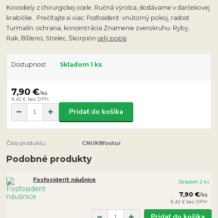
Kovodiely z chirurgickej ocele. Ručná výroba, dodávame v darčekovej
krabičke. Prečítajte si viac: Fosfosiderit: vnútorný pokoj, radosť
Turmalín: ochrana, koncentrácia Znamenie zverokruhu: Ryby,
Rak, Blíženci, Strelec, Škorpión
celý popis
Dostupnosť
Skladom 1 ks
7,90 €
/
ks
6,42 €
bez DPH
Pridať do košíka
Číslo produktu:
CNUK8fostur
Podobné produkty
Fosfosiderit náušnice
Skladom 2 ks
7,90 €
/
ks
6,42 €
bez DPH
Pridať do košíka