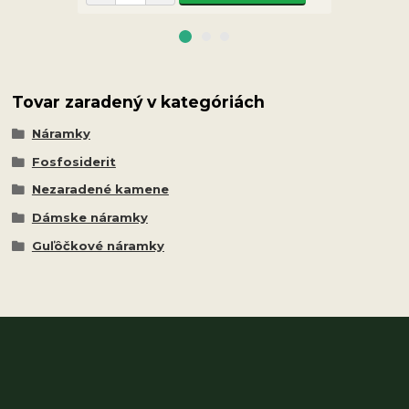
Tovar zaradený v kategóriách
Náramky
Fosfosiderit
Nezaradené kamene
Dámske náramky
Guľôčkové náramky