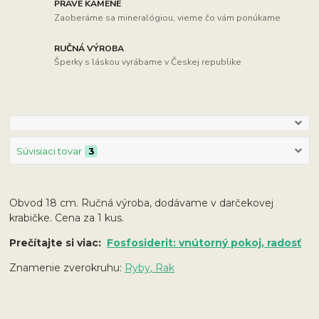
PRAVÉ KAMENE
Zaoberáme sa mineralógiou, vieme čo vám ponúkame
RUČNÁ VÝROBA
Šperky s láskou vyrábame v Českej republike
Súvisiaci tovar
3
Obvod 18 cm. Ručná výroba, dodávame v darčekovej
krabičke. Cena za 1 kus.
Prečítajte si viac:
Fosfosiderit: vnútorný pokoj, radosť
Znamenie zverokruhu:
Ryby, Rak