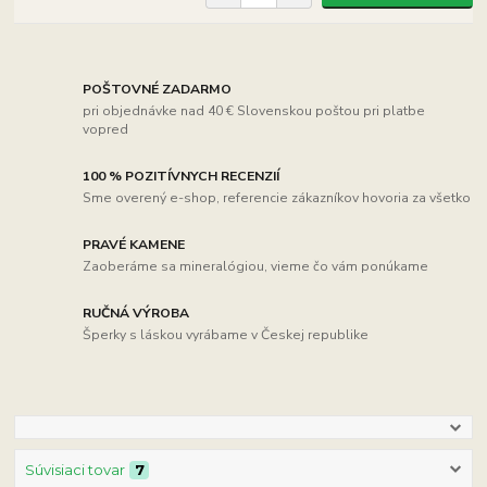
POŠTOVNÉ ZADARMO
pri objednávke nad 40 € Slovenskou poštou pri platbe
vopred
100 % POZITÍVNYCH RECENZIÍ
Sme overený e-shop, referencie zákazníkov hovoria za všetko
PRAVÉ KAMENE
Zaoberáme sa mineralógiou, vieme čo vám ponúkame
RUČNÁ VÝROBA
Šperky s láskou vyrábame v Českej republike
Súvisiaci tovar
7