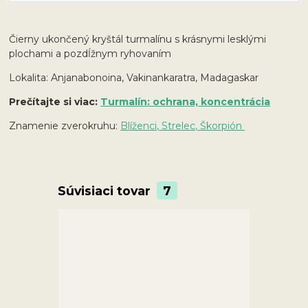
Čierny ukončený kryštál turmalínu s krásnymi lesklými
plochami a pozdĺžnym ryhovaním
Lokalita: Anjanabonoina, Vakinankaratra, Madagaskar
Prečítajte si viac:
Turmalín: ochrana, koncentrácia
Znamenie zverokruhu:
Blíženci, Strelec, Škorpión
Súvisiaci tovar
7