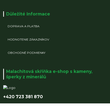
Důležité Informace
DOPRAVA A PLATBA
HODNOTENIE ZÁKAZNÍKOV
OBCHODNÉ PODMIENKY
Malachitová skříňka e-shop s kameny,
šperky z minerálů
+420 723 381 870
info@malachitovaskrinka.cz