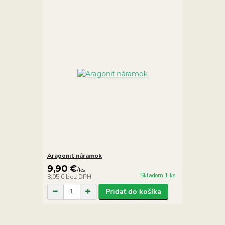
Aragonit náramok
9,90 €
/
ks
Skladom 1 ks
8,05 €
bez DPH
Pridať do košíka