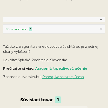
Súvisiaci tovar
1
Ťažítko z aragonitu s vriedlovcovou štruktúrou je z jednej
strany vyleštené.
Lokalita: Spišské Podhradie, Slovensko
Prečítajte si viac:
Aragonit: trpezlivosť, učenie
Znamenie zverokruhu:
Panna, Kozorožec, Baran
Súvisiaci tovar
1