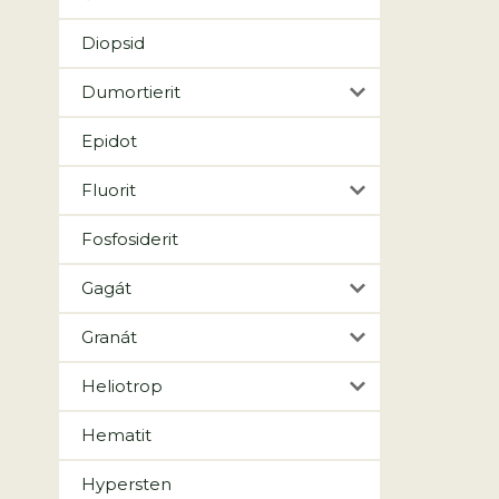
Diopsid
Dumortierit
Epidot
Fluorit
Fosfosiderit
Gagát
Granát
Heliotrop
Hematit
Hypersten