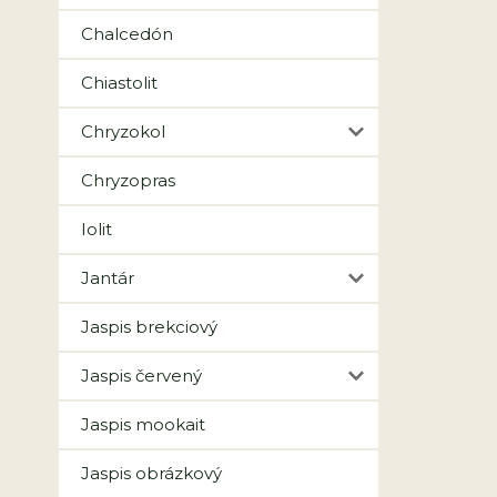
Chalcedón
Chiastolit
Chryzokol
Chryzopras
Iolit
Jantár
Jaspis brekciový
Jaspis červený
Jaspis mookait
Jaspis obrázkový