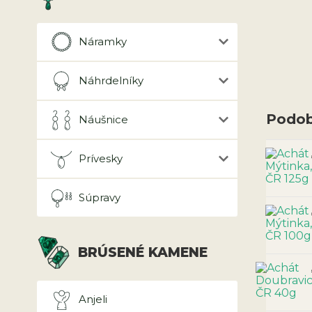
Náramky
Náhrdelníky
Podob
Náušnice
Prívesky
Súpravy
BRÚSENÉ KAMENE
Anjeli