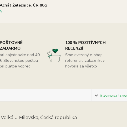
Achát Železnice, ČR 80g
POŠTOVNÉ
100 % POZITÍVNYCH
ZADARMO
RECENZIÍ
pri objednávke nad 40
Sme overený e-shop,
€ Slovenskou poštou
referencie zákazníkov
pri platbe vopred
hovoria za všetko
Súvisiaci tov
: Velká u Milevska, Česká republika