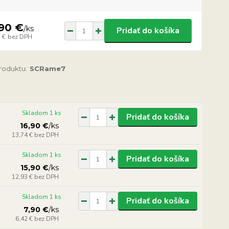
90 €
/
ks
Pridať do košíka
 €
bez DPH
produktu:
SCRame7
Skladom 1 ks
Pridať do košíka
16,90 €
/
ks
13,74 €
bez DPH
Skladom 1 ks
Pridať do košíka
15,90 €
/
ks
12,93 €
bez DPH
Skladom 1 ks
Pridať do košíka
7,90 €
/
ks
6,42 €
bez DPH