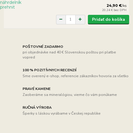
24,90 €
/
ks
20,24 €
bez DPH
Pridať do košíka
POŠTOVNÉ ZADARMO
pri objednávke nad 40 € Slovenskou poštou pri platbe
vopred
100 % POZITÍVNYCH RECENZIÍ
Sme overený e-shop, referencie zákazníkov hovoria za všetko
PRAVÉ KAMENE
Zaoberáme sa mineralógiou, vieme čo vám ponúkame
RUČNÁ VÝROBA
Šperky s láskou vyrábame v Českej republike