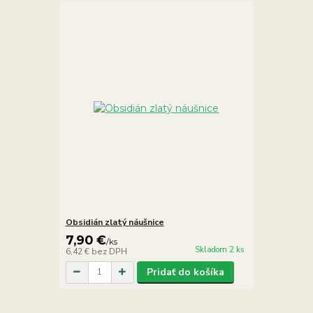
Obsidián zlatý náušnice
7,90 €
/
ks
Skladom 2 ks
6,42 €
bez DPH
Pridať do košíka