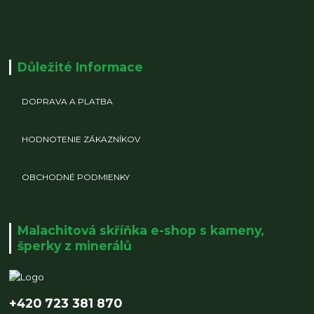
Důležité Informace
DOPRAVA A PLATBA
HODNOTENIE ZÁKAZNÍKOV
OBCHODNÉ PODMIENKY
Malachitová skříňka e-shop s kameny,
šperky z minerálů
+420 723 381 870