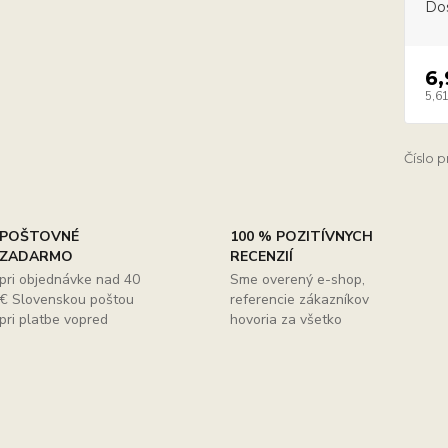
Do
6,
5,61
Číslo 
POŠTOVNÉ
100 % POZITÍVNYCH
ZADARMO
RECENZIÍ
pri objednávke nad 40
Sme overený e-shop,
€ Slovenskou poštou
referencie zákazníkov
pri platbe vopred
hovoria za všetko