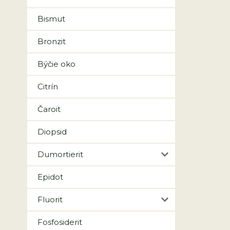
Bismut
Bronzit
Býčie oko
Citrín
Čaroit
Diopsid
Dumortierit
Epidot
Fluorit
Fosfosiderit