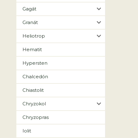
Gagát
Granát
Heliotrop
Hematit
Hypersten
Chalcedón
Chiastolit
Chryzokol
Chryzopras
Iolit