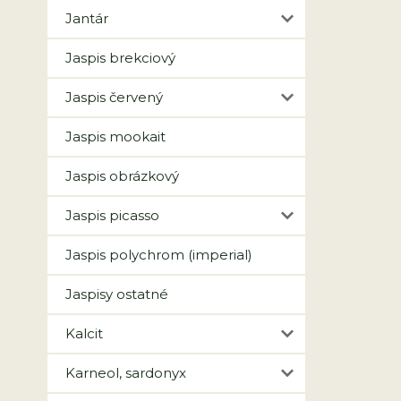
Jantár
Jaspis brekciový
Jaspis červený
Jaspis mookait
Jaspis obrázkový
Jaspis picasso
Jaspis polychrom (imperial)
Jaspisy ostatné
Kalcit
Karneol, sardonyx