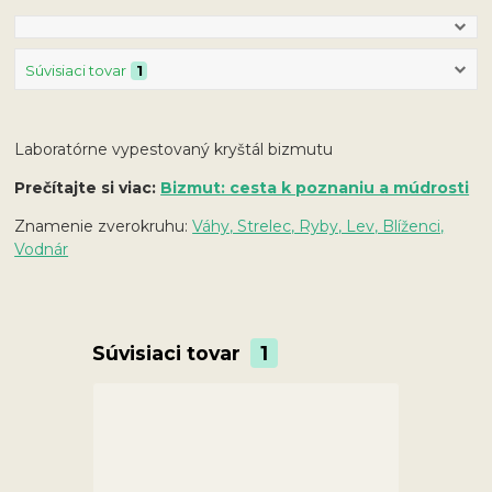
Súvisiaci tovar
1
Laboratórne vypestovaný kryštál bizmutu
Prečítajte si viac:
Bizmut: cesta k poznaniu a múdrosti
Znamenie zverokruhu:
Váhy, Strelec, Ryby, Lev, Blíženci,
Vodnár
Súvisiaci tovar
1