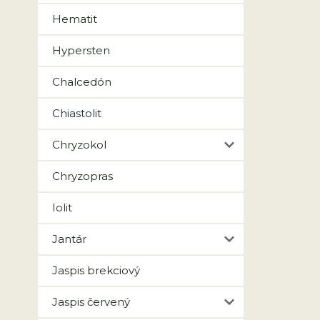
Hematit
Hypersten
Chalcedón
Chiastolit
Chryzokol
Chryzopras
Iolit
Jantár
Jaspis brekciový
Jaspis červený