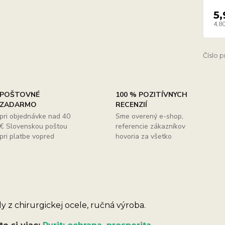
5,
4,80
Číslo 
POŠTOVNÉ
100 % POZITÍVNYCH
ZADARMO
RECENZIÍ
pri objednávke nad 40
Sme overený e-shop,
€ Slovenskou poštou
referencie zákazníkov
pri platbe vopred
hovoria za všetko
y z chirurgickej ocele, ručná výroba.