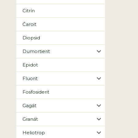
Citrín
Čaroit
Diopsid
Dumortierit
Epidot
Fluorit
Fosfosiderit
Gagát
Granát
Heliotrop