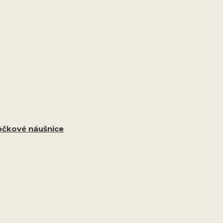
ôčkové náušnice