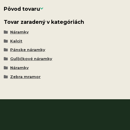
Pôvod tovaru
Tovar zaradený v kategóriách
Náramky
Kalcit
Pánske náramky
Guľôčkové náramky
Náramky
Zebra mramor