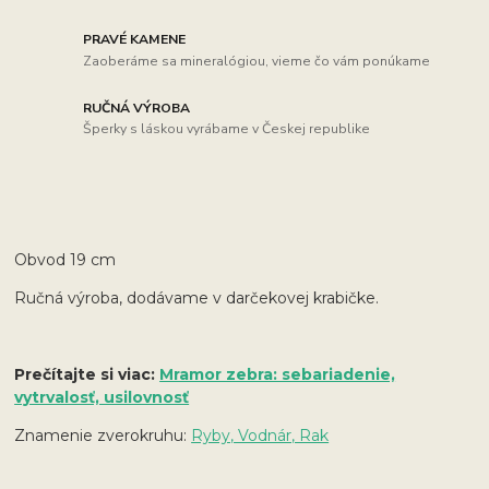
PRAVÉ KAMENE
Zaoberáme sa mineralógiou, vieme čo vám ponúkame
RUČNÁ VÝROBA
Šperky s láskou vyrábame v Českej republike
Obvod 19 cm
Ručná výroba, dodávame v darčekovej krabičke.
Prečítajte si viac:
Mramor zebra: sebariadenie,
vytrvalosť, usilovnosť
Znamenie zverokruhu:
Ryby, Vodnár, Rak